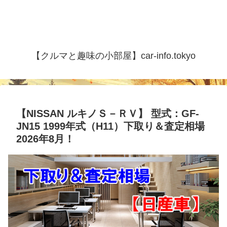
【クルマと趣味の小部屋】car-info.tokyo
【NISSAN ルキノＳ－ＲＶ】 型式：GF-
JN15 1999年式（H11）下取り＆査定相場
2026年8月！