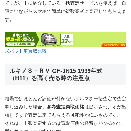
ですが、下に紹介している一括査定サービスを使えば、自
宅にいながらスマホで簡単に複数業者に査定してもらえま
す。
ズバット車買取比較
ルキノＳ－ＲＶ GF-JN15 1999年式
（H11）を高く売る時の注意点
相場ではほとんど評価が付かないクルマを一括査定で査定
申し込みした場合、
参考査定買取価格
は提示されますが出
張してまで査定に来てもらえる可能性が低いものです。
それは、出張査定するには買取店側の経費がかかるので、