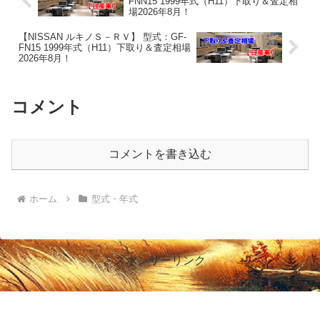
FNN15 1999年式（H11）下取り＆査定相
場2026年8月！
【NISSAN ルキノＳ－ＲＶ】 型式：GF-
FN15 1999年式（H11）下取り＆査定相場
2026年8月！
コメント
コメントを書き込む
ホーム
型式・年式
スポンサーリンク