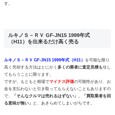
す。
ルキノＳ－ＲＶ GF-JN15 1999年式
（H11）を出来るだけ高く売る
ルキノＳ－ＲＶ GF-JN15 1999年式（H11）
を可能な限り
高く売却する方法はとにかく
多くの業者に査定見積もり
し
てもらうことに限ります。
ですが、もともと相場で
マイナス評価
の可能性があり、お
金を支払わないと引き取ってもらえないこともありますの
で、
「そんなクルマは売れるはずない」、「買取業者を回
る意味が無い」
と、あきらめてしまいがちです。