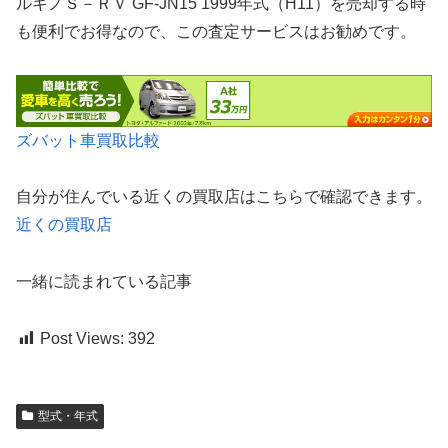
ルキノＳ－ＲＶ GF-JN15 1999年式（H11）を売却する時
も便利でお得なので、この査定サービスはお勧めです。
ズバット車買取比較
自分が住んでいる近くの買取店はこちらで確認できます。
近くの買取店
一緒に読まれている記事
Post Views:
392
型式・年式