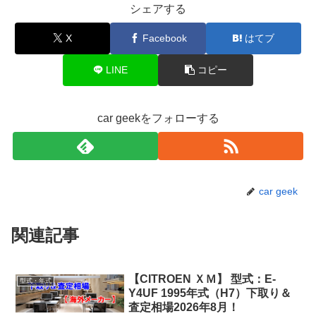
シェアする
X
Facebook
はてブ
LINE
コピー
car geekをフォローする
car geek
関連記事
【CITROEN ＸＭ】 型式：E-
型式・年式
Y4UF 1995年式（H7）下取り＆
査定相場2026年8月！