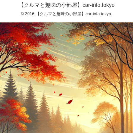
【クルマと趣味の小部屋】car-info.tokyo
© 2016 【クルマと趣味の小部屋】car-info.tokyo.