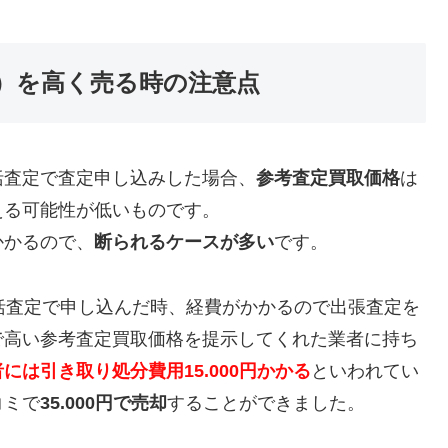
H15）を高く売る時の注意点
括査定で査定申し込みした場合、
参考査定買取価格
は
える可能性が低いものです。
かかるので、
断られるケースが多い
です。
括査定で申し込んだ時、経費がかかるので出張査定を
で高い参考査定買取価格を提示してくれた業者に持ち
には引き取り処分費用15.000円かかる
といわれてい
コミで
35.000円で売却
することができました。