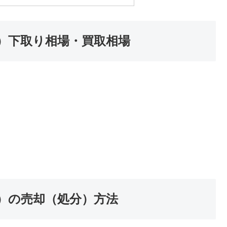
H15）下取り相場・買取相場
H15）の売却（処分）方法