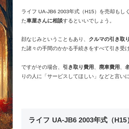
ライフ UA-JB6 2003年式（H15）を売
た
車屋さんに相談
するといいでしょう。
顔なじみということもあり、
クルマの引き取
た諸々の手間のかかる手続きをすべて引き受
ですがその場合、
引き取り費用
、
廃車費用
、
りの人に「サービスしてほしい」などと言い
ライフ UA-JB6 2003年式（