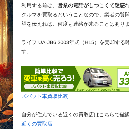
利用する前は、
営業の電話がしつこくて迷惑
クルマを買取るということなので、業者の質
望を伝えれば、何度も連絡が来ることはあり
ライフ UA-JB6 2003年式（H15）を売
す。
ズバット車買取比較
自分が住んでいる近くの買取店はこちらで確
近くの買取店