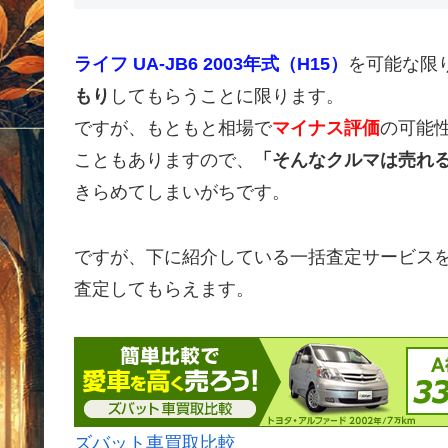
ライフ UA-JB6 2003年式（H15）
を可能な限
もり
してもらうことに限ります。
ですが、もともと相場で
マイナス評価
の可能
こともありますので、
「そんなクルマは売れ
きらめてしまいがちです。
ですが、下に紹介している一括査定サービス
査定してもらえます。
ズバット車買取比較