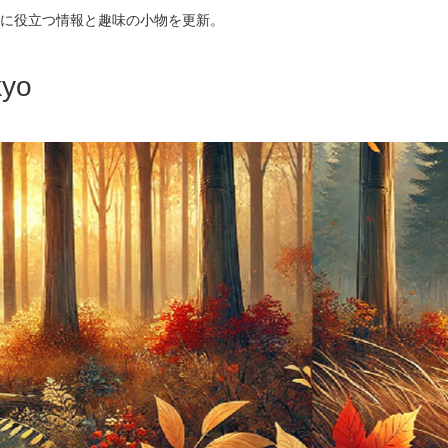
に役立つ情報と趣味の小物を更新。
yo