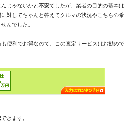
なんじゃないかと
不安
でしたが、業者の目的の基本は
問に対してちゃんと答えてクルマの状況やこちらの希
ませんでした。
却する時も便利でお得なので、この査定サービスはお勧めで
認できます。