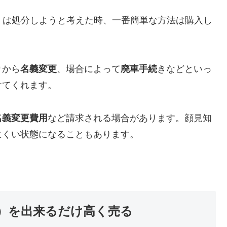
却もしくは処分しようと考えた時、一番簡単な方法は購入し
り
から
名義変更
、場合によって
廃車手続
きなどといっ
けてくれます。
名義変更費用
など請求される場合があります。顔見知
にくい状態になることもあります。
H15）を出来るだけ高く売る