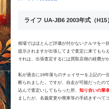
ライフ UA-JB6 2003年式（
相場ではほとんど評価が付かないクルマを一
提示されますが出張してまで査定に来てもら
それは、出張査定するには買取店側の経費が
私が過去に19年落ちのチェイサーを上記の一
断られました。ですが、自走が可能だったの
込んで査定いしてもらった所、
知り合いの業者
ましたが、名義変更や廃車等の手続きすべて