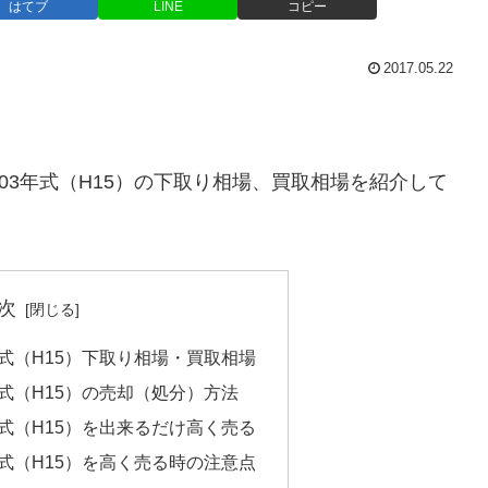
はてブ
LINE
コピー
2017.05.22
 2003年式（H15）の下取り相場、買取相場を紹介して
次
03年式（H15）下取り相場・買取相場
03年式（H15）の売却（処分）方法
03年式（H15）を出来るだけ高く売る
03年式（H15）を高く売る時の注意点