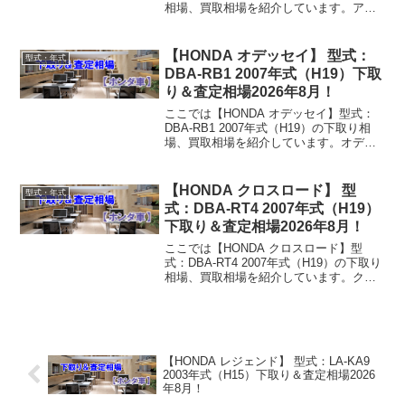
相場、買取相場を紹介しています。アク
セラ DBA-BLFFP 2012年式（H24）下取
り相場・買取相場下取り相場：マイナス1
万円～114万円買取り相場...
【HONDA オデッセイ】 型式：
型式・年式
DBA-RB1 2007年式（H19）下取
り＆査定相場2026年8月！
ここでは【HONDA オデッセイ】型式：
DBA-RB1 2007年式（H19）の下取り相
場、買取相場を紹介しています。オデッ
セイ DBA-RB1 2007年式（H19）下取り
相場・買取相場下取り相場：マイナス1万
円～76万円買取り相場：マイ...
【HONDA クロスロード】 型
型式・年式
式：DBA-RT4 2007年式（H19）
下取り＆査定相場2026年8月！
ここでは【HONDA クロスロード】型
式：DBA-RT4 2007年式（H19）の下取り
相場、買取相場を紹介しています。クロ
スロード DBA-RT4 2007年式（H19）下
取り相場・買取相場下取り相場：マイナ
ス1万円～76万円買取り相場：...
【HONDA レジェンド】 型式：LA-KA9
2003年式（H15）下取り＆査定相場2026
年8月！