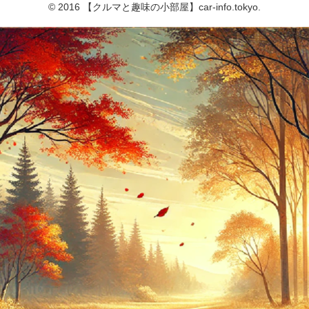
© 2016 【クルマと趣味の小部屋】car-info.tokyo.