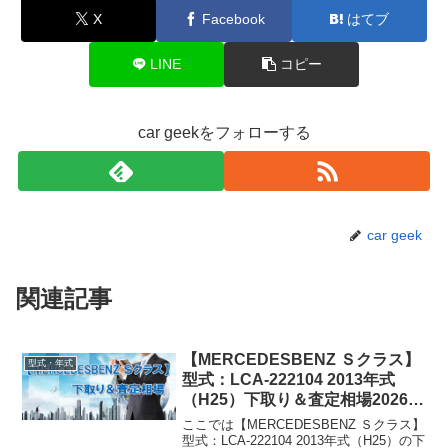
X
Facebook
はてブ
LINE
コピー
car geekをフォローする
car geek
関連記事
【MERCEDESBENZ Ｓクラス】
型式・年式
型式：LCA-222104 2013年式
（H25）下取り＆査定相場2026年
8月！
ここでは【MERCEDESBENZ Ｓクラス】
型式：LCA-222104 2013年式（H25）の下