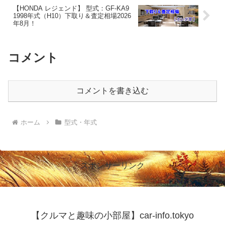
【HONDA レジェンド】 型式：GF-KA9
1998年式（H10）下取り＆査定相場2026
年8月！
コメント
コメントを書き込む
ホーム
型式・年式
スポンサーリンク
【クルマと趣味の小部屋】car-info.tokyo