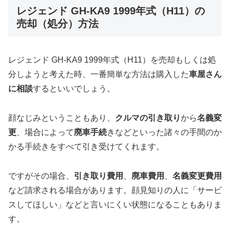
レジェンド GH-KA9 1999年式（H11）の
売却（処分）方法
レジェンド GH-KA9 1999年式（H11）を売却もしくは処
分しようと考えた時、一番簡単な方法は購入した
車屋さん
に相談
するといいでしょう。
顔なじみということもあり、
クルマの引き取り
から
名義変
更
、場合によって
廃車手続
きなどといった諸々の手間のか
かる手続きをすべて引き受けてくれます。
ですがその場合、
引き取り費用
、
廃車費用
、
名義変更費用
など請求される場合があります。顔見知りの人に「サービ
スしてほしい」などと言いにくい状態になることもありま
す。