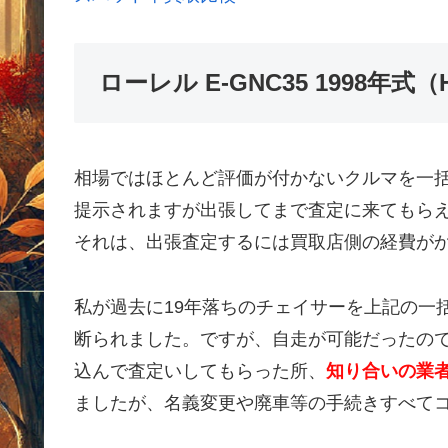
ローレル E-GNC35 1998年
相場ではほとんど評価が付かないクルマを一
提示されますが出張してまで査定に来てもら
それは、出張査定するには買取店側の経費が
私が過去に19年落ちのチェイサーを上記の一
断られました。ですが、自走が可能だったの
込んで査定いしてもらった所、
知り合いの業者
ましたが、名義変更や廃車等の手続きすべて