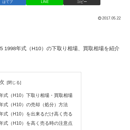
はてブ
LINE
コピー
2017.05.22
35 1998年式（H10）の下取り相場、買取相場を紹介
次
998年式（H10）下取り相場・買取相場
998年式（H10）の売却（処分）方法
998年式（H10）を出来るだけ高く売る
998年式（H10）を高く売る時の注意点