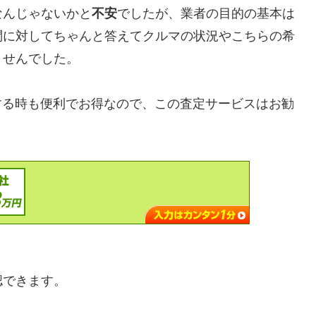
なんじゃないかと
不安
でしたが、業者の目的の基本は
問に対してちゃんと答えてクルマの状況やこちらの希
ませんでした。
を売却する時も便利でお得なので、この査定サービスはお勧
認できます。