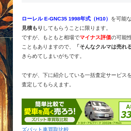
ローレル E-GNC35 1998年式（H10）
を可能
見積もり
してもらうことに限ります。
ですが、もともと相場で
マイナス評価
の可能
こともありますので、
「そんなクルマは売れ
きらめてしまいがちです。
ですが、下に紹介している一括査定サービス
査定してもらえます。
ズバット車買取比較