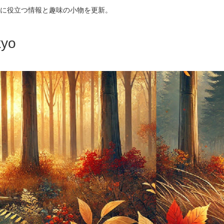
に役立つ情報と趣味の小物を更新。
yo