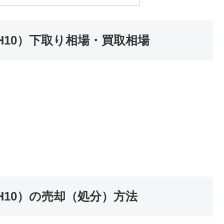
式（H10）下取り相場・買取相場
式（H10）の売却（処分）方法