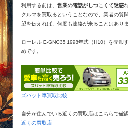
利用する前は、
営業の電話がしつこくて迷惑
クルマを買取るということなので、業者の質
望を伝えれば、何度も連絡が来ることはあり
ローレル E-GNC35 1998年式（H10）
めです。
ズバット車買取比較
自分が住んでいる近くの買取店はこちらで確
近くの買取店