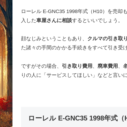
ローレル E-GNC35 1998年式（H10）
入した
車屋さんに相談
するといいでしょう。
顔なじみということもあり、
クルマの引き取
た諸々の手間のかかる手続きをすべて引き受
ですがその場合、
引き取り費用
、
廃車費用
、
りの人に「サービスしてほしい」などと言い
ローレル E-GNC35 1998年