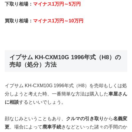
下取り相場：
マイナス1万円～5万円
買取り相場：
マイナス1万円～10万円
イプサム KH-CXM10G 1996年式（H8）の
売却（処分）方法
イプサム KH-CXM10G 1996年式（H8）を売却もしくは処
分しようと考えた時、一番簡単な方法は購入した
車屋さん
に相談
するといいでしょう。
顔なじみということもあり、
クルマの引き取り
から
名義変
更
、場合によって
廃車手続
きなどといった諸々の手間のか