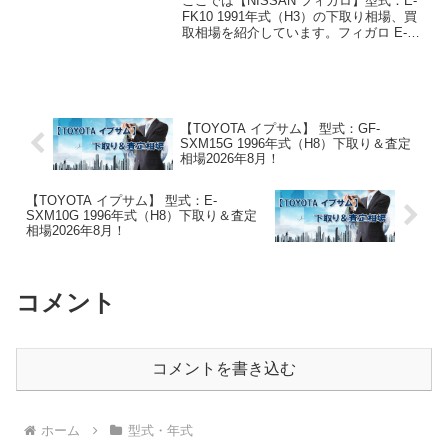
ここでは【NISSAN フィガロ】型式：E-
FK10 1991年式（H3）の下取り相場、買
取相場を紹介しています。フィガロ E-
FK10 1991年式（H3）下取り相場・買取
相場下取り相場：マイナス1万円～2万円
買取り相場：マイナス1万円～...
【TOYOTA イプサム】 型式：GF-
SXM15G 1996年式（H8）下取り＆査定
相場2026年8月！
【TOYOTA イプサム】 型式：E-
SXM10G 1996年式（H8）下取り＆査定
相場2026年8月！
コメント
コメントを書き込む
ホーム
型式・年式