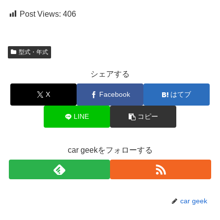
Post Views:
406
型式・年式
シェアする
X
Facebook
はてブ
LINE
コピー
car geekをフォローする
car geek