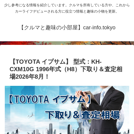
少し参考になる情報を紹介しています。クルマを所有している方や、これから
カーライフデビューされる方に役立つ情報と趣味の小物を更新。
【クルマと趣味の小部屋】car-info.tokyo
【TOYOTA イプサム】 型式：KH-
CXM10G 1996年式（H8）下取り＆査定相
場2026年8月！