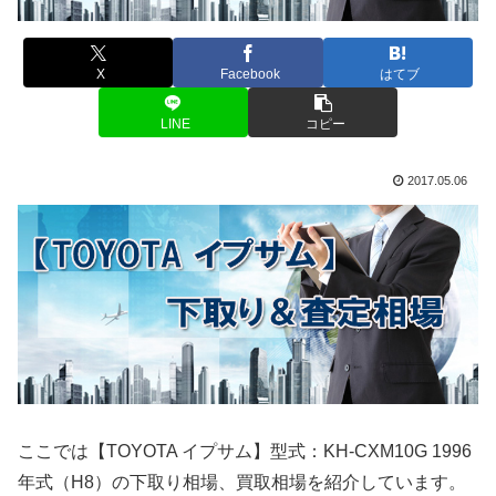
X
Facebook
はてブ
LINE
コピー
2017.05.06
ここでは【TOYOTA イプサム】型式：KH-CXM10G 1996
年式（H8）の下取り相場、買取相場を紹介しています。