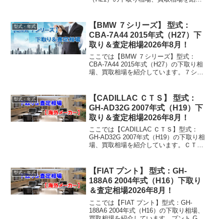
しています。パサートヴァリアント ABA-
3CAXZF 2009年式（H21）下取り相場・
買取相場下取り相場...
【BMW ７シリーズ】 型式：
型式・年式
CBA-7A44 2015年式（H27）下
取り＆査定相場2026年8月！
ここでは【BMW ７シリーズ】型式：
CBA-7A44 2015年式（H27）の下取り相
場、買取相場を紹介しています。７シリ
ーズ CBA-7A44 2015年式（H27）下取り
相場・買取相場下取り相場：マイナス1万
円～1232万円買取り相場：...
【CADILLAC ＣＴＳ】 型式：
型式・年式
GH-AD32G 2007年式（H19）下
取り＆査定相場2026年8月！
ここでは【CADILLAC ＣＴＳ】型式：
GH-AD32G 2007年式（H19）の下取り相
場、買取相場を紹介しています。ＣＴＳ
GH-AD32G 2007年式（H19）下取り相
場・買取相場下取り相場：マイナス1万円
～148万円買取り相場：...
【FIAT プント】 型式：GH-
型式・年式
188A6 2004年式（H16）下取り
＆査定相場2026年8月！
ここでは【FIAT プント】型式：GH-
188A6 2004年式（H16）の下取り相場、
買取相場を紹介しています。プント GH-