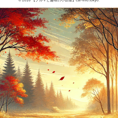
© 2016 【クルマと趣味の小部屋】car-info.tokyo.