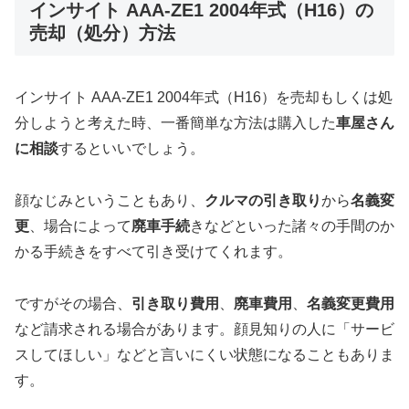
インサイト AAA-ZE1 2004年式（H16）の
売却（処分）方法
インサイト AAA-ZE1 2004年式（H16）を売却もしくは処
分しようと考えた時、一番簡単な方法は購入した
車屋さん
に相談
するといいでしょう。
顔なじみということもあり、
クルマの引き取り
から
名義変
更
、場合によって
廃車手続
きなどといった諸々の手間のか
かる手続きをすべて引き受けてくれます。
ですがその場合、
引き取り費用
、
廃車費用
、
名義変更費用
など請求される場合があります。顔見知りの人に「サービ
スしてほしい」などと言いにくい状態になることもありま
す。