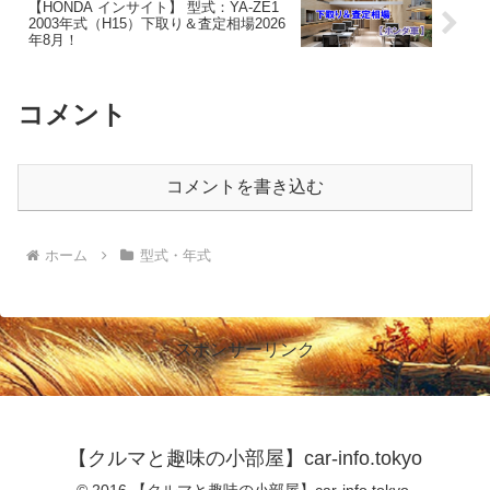
【HONDA インサイト】 型式：YA-ZE1
2003年式（H15）下取り＆査定相場2026
年8月！
コメント
コメントを書き込む
ホーム
型式・年式
スポンサーリンク
【クルマと趣味の小部屋】car-info.tokyo