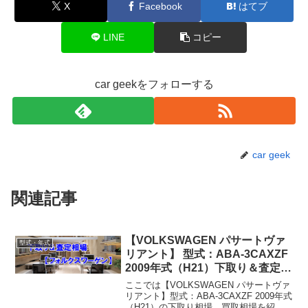
X
Facebook
はてブ
LINE
コピー
car geekをフォローする
car geek
関連記事
【VOLKSWAGEN パサートヴァ
型式・年式
リアント】 型式：ABA-3CAXZF
2009年式（H21）下取り＆査定相
場2026年8月！
ここでは【VOLKSWAGEN パサートヴァ
リアント】型式：ABA-3CAXZF 2009年式
（H21）の下取り相場、買取相場を紹介