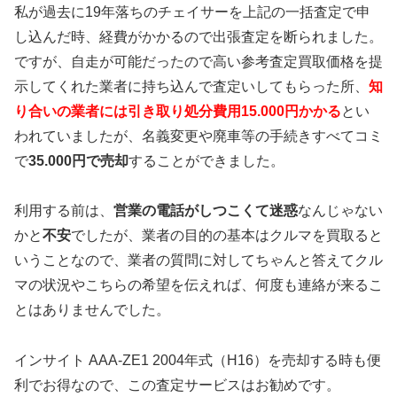
私が過去に19年落ちのチェイサーを上記の一括査定で申
し込んだ時、経費がかかるので出張査定を断られました。
ですが、自走が可能だったので高い参考査定買取価格を提
示してくれた業者に持ち込んで査定いしてもらった所、
知
り合いの業者には引き取り処分費用15.000円かかる
とい
われていましたが、名義変更や廃車等の手続きすべてコミ
で
35.000円で売却
することができました。
利用する前は、
営業の電話がしつこくて迷惑
なんじゃない
かと
不安
でしたが、業者の目的の基本はクルマを買取ると
いうことなので、業者の質問に対してちゃんと答えてクル
マの状況やこちらの希望を伝えれば、何度も連絡が来るこ
とはありませんでした。
インサイト AAA-ZE1 2004年式（H16）を売却する時も便
利でお得なので、この査定サービスはお勧めです。