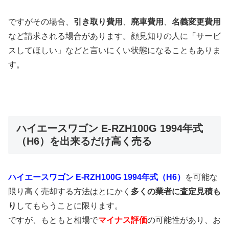
ですがその場合、
引き取り費用
、
廃車費用
、
名義変更費用
など請求される場合があります。顔見知りの人に「サービ
スしてほしい」などと言いにくい状態になることもありま
す。
ハイエースワゴン E-RZH100G 1994年式
（H6）を出来るだけ高く売る
ハイエースワゴン E-RZH100G 1994年式（H6）
を可能な
限り高く売却する方法はとにかく
多くの業者に査定見積も
り
してもらうことに限ります。
ですが、もともと相場で
マイナス評価
の可能性があり、お