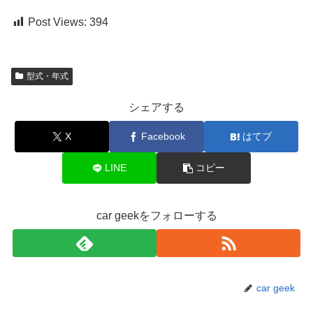
Post Views:
394
型式・年式
シェアする
X
Facebook
はてブ
LINE
コピー
car geekをフォローする
car geek