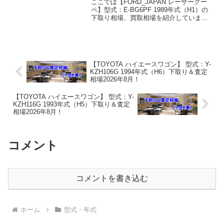
ここでは【FORD_JAPAN レーザークー
ペ】型式：E-BG6PF 1989年式（H1）の
下取り相場、買取相場を紹介していま
す。レーザークーペ E-BG6PF 1989年式
（H1）下取り相場・買取相場下取り相
場：マイナス1万円～2万円買取...
【TOYOTA ハイエースワゴン】 型式：Y-
KZH106G 1994年式（H6）下取り＆査定
相場2026年8月！
【TOYOTA ハイエースワゴン】 型式：Y-
KZH116G 1993年式（H5）下取り＆査定
相場2026年8月！
コメント
コメントを書き込む
ホーム
型式・年式