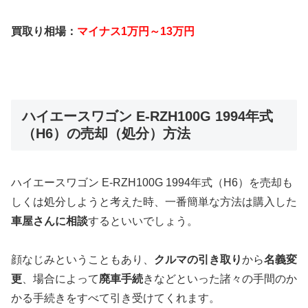
買取り相場：
マイナス1万円～13万円
ハイエースワゴン E-RZH100G 1994年式
（H6）の売却（処分）方法
ハイエースワゴン E-RZH100G 1994年式（H6）を売却も
しくは処分しようと考えた時、一番簡単な方法は購入した
車屋さんに相談
するといいでしょう。
顔なじみということもあり、
クルマの引き取り
から
名義変
更
、場合によって
廃車手続
きなどといった諸々の手間のか
かる手続きをすべて引き受けてくれます。