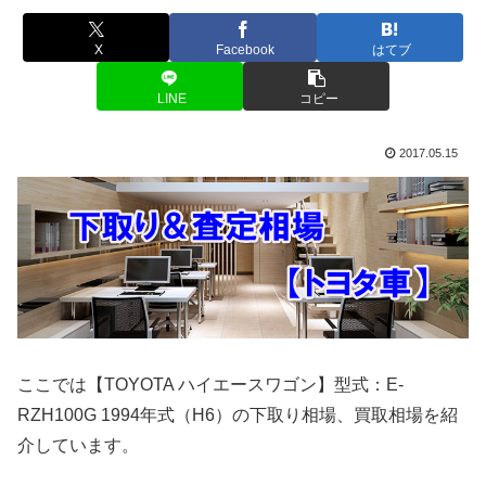
X
Facebook
はてブ
LINE
コピー
2017.05.15
ここでは【TOYOTA ハイエースワゴン】型式：E-
RZH100G 1994年式（H6）の下取り相場、買取相場を紹
介しています。