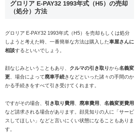
グロリア E-PAY32 1993年式（H5）の売却
（処分）方法
グロリア E-PAY32 1993年式（H5）を売却もしくは処分
しようと考えた時、一番簡単な方法は購入した
車屋さんに
相談
するといいでしょう。
顔なじみということもあり、
クルマの引き取り
から
名義変
更
、場合によって
廃車手続
きなどといった諸々の手間のか
かる手続きをすべて引き受けてくれます。
ですがその場合、
引き取り費用
、
廃車費用
、
名義変更費用
など請求される場合があります。顔見知りの人に「サービ
スしてほしい」などと言いにくい状態になることもありま
す。