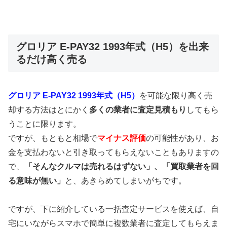
グロリア E-PAY32 1993年式（H5）を出来
るだけ高く売る
グロリア E-PAY32 1993年式（H5）
を可能な限り高く売
却する方法はとにかく
多くの業者に査定見積もり
してもら
うことに限ります。
ですが、もともと相場で
マイナス評価
の可能性があり、お
金を支払わないと引き取ってもらえないこともありますの
で、
「そんなクルマは売れるはずない」、「買取業者を回
る意味が無い」
と、あきらめてしまいがちです。
ですが、下に紹介している一括査定サービスを使えば、自
宅にいながらスマホで簡単に複数業者に査定してもらえま