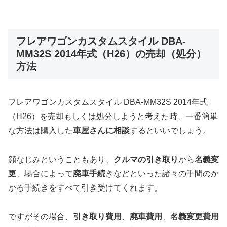
フレアワゴンカスタムスタイル DBA-
MM32S 2014年式（H26）の売却（処分）
方法
フレアワゴンカスタムスタイル DBA-MM32S 2014年式
（H26）を売却もしくは処分しようと考えた時、一番簡単
な方法は購入した
車屋さんに相談
するといいでしょう。
顔なじみということもあり、
クルマの引き取り
から
名義変
更
、場合によって
廃車手続
きなどといった諸々の手間のか
かる手続きをすべて引き受けてくれます。
ですがその場合、
引き取り費用
、
廃車費用
、
名義変更費用