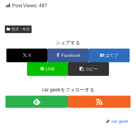
Post Views:
497
型式・年式
シェアする
X
Facebook
はてブ
LINE
コピー
car geekをフォローする
car geek