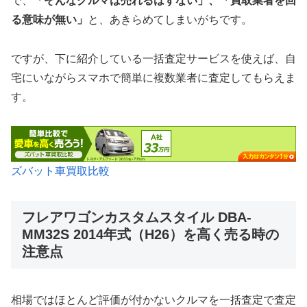
で、
「そんなクルマは売れるはずない」、「買取業者を回
る意味が無い」
と、あきらめてしまいがちです。
ですが、下に紹介している一括査定サービスを使えば、自
宅にいながらスマホで簡単に複数業者に査定してもらえま
す。
ズバット車買取比較
フレアワゴンカスタムスタイル DBA-
MM32S 2014年式（H26）を高く売る時の
注意点
相場ではほとんど評価が付かないクルマを一括査定で査定