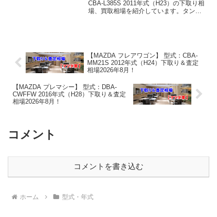
CBA-L385S 2011年式（H23）の下取り相
場、買取相場を紹介しています。タント
CBA-L385S 2011年式（H23）下取り相
場・買取相場下取り相場：マイナス1万円
～95万円買取り相場...
【MAZDA フレアワゴン】 型式：CBA-
MM21S 2012年式（H24）下取り＆査定
相場2026年8月！
【MAZDA プレマシー】 型式：DBA-
CWFFW 2016年式（H28）下取り＆査定
相場2026年8月！
コメント
コメントを書き込む
ホーム
型式・年式