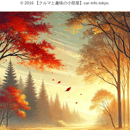
© 2016 【クルマと趣味の小部屋】car-info.tokyo.