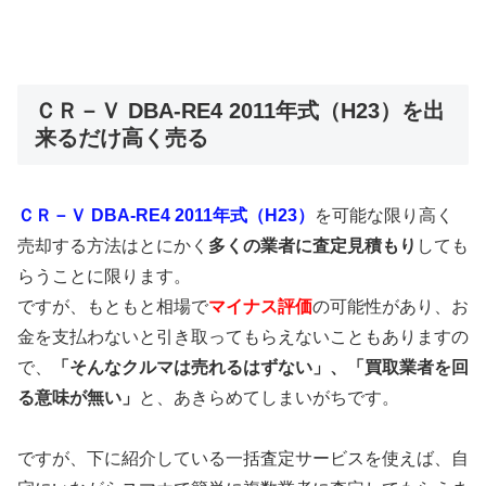
ＣＲ－Ｖ DBA-RE4 2011年式（H23）を出
来るだけ高く売る
ＣＲ－Ｖ DBA-RE4 2011年式（H23）
を可能な限り高く
売却する方法はとにかく
多くの業者に査定見積もり
しても
らうことに限ります。
ですが、もともと相場で
マイナス評価
の可能性があり、お
金を支払わないと引き取ってもらえないこともありますの
で、
「そんなクルマは売れるはずない」、「買取業者を回
る意味が無い」
と、あきらめてしまいがちです。
ですが、下に紹介している一括査定サービスを使えば、自