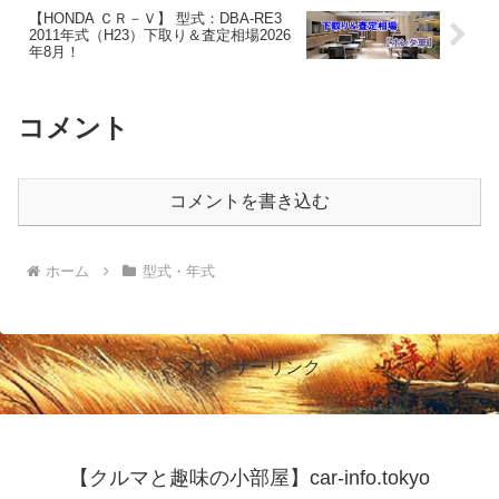
【HONDA ＣＲ－Ｖ】 型式：DBA-RE3
2011年式（H23）下取り＆査定相場2026
年8月！
コメント
コメントを書き込む
ホーム
型式・年式
スポンサーリンク
【クルマと趣味の小部屋】car-info.tokyo