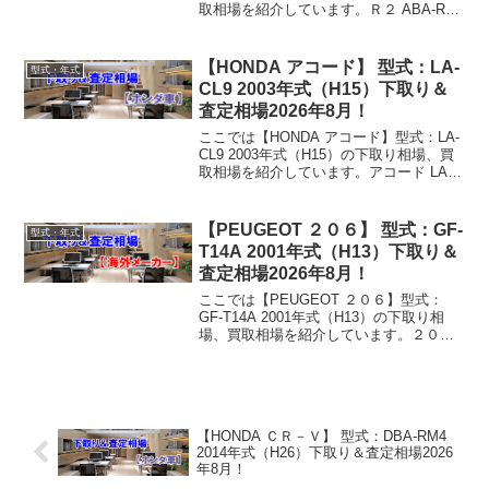
取相場を紹介しています。Ｒ２ ABA-RC1
2008年式（H20）下取り相場・買取相場
下取り相場：マイナス1万円～52万円買取
り相場：マイナス1万円...
【HONDA アコード】 型式：LA-
型式・年式
CL9 2003年式（H15）下取り＆
査定相場2026年8月！
ここでは【HONDA アコード】型式：LA-
CL9 2003年式（H15）の下取り相場、買
取相場を紹介しています。アコード LA-
CL9 2003年式（H15）下取り相場・買取
相場下取り相場：マイナス1万円～19万円
買取り相場：マイナス1万...
【PEUGEOT ２０６】 型式：GF-
型式・年式
T14A 2001年式（H13）下取り＆
査定相場2026年8月！
ここでは【PEUGEOT ２０６】型式：
GF-T14A 2001年式（H13）の下取り相
場、買取相場を紹介しています。２０６
GF-T14A 2001年式（H13）下取り相場・
買取相場下取り相場：マイナス1万円～2
万円買取り相場：マイナス1...
【HONDA ＣＲ－Ｖ】 型式：DBA-RM4
2014年式（H26）下取り＆査定相場2026
年8月！