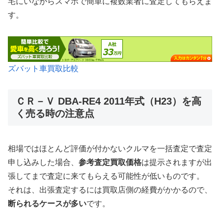
宅にいながらスマホで簡単に複数業者に査定してもらえま
す。
ズバット車買取比較
ＣＲ－Ｖ DBA-RE4 2011年式（H23）を高
く売る時の注意点
相場ではほとんど評価が付かないクルマを一括査定で査定
申し込みした場合、
参考査定買取価格
は提示されますが出
張してまで査定に来てもらえる可能性が低いものです。
それは、出張査定するには買取店側の経費がかかるので、
断られるケースが多い
です。