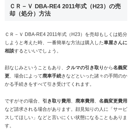
ＣＲ－Ｖ DBA-RE4 2011年式（H23）の売
却（処分）方法
ＣＲ－Ｖ DBA-RE4 2011年式（H23）を売却もしくは処分
しようと考えた時、一番簡単な方法は購入した
車屋さんに
相談
するといいでしょう。
顔なじみということもあり、
クルマの引き取り
から
名義変
更
、場合によって
廃車手続
きなどといった諸々の手間のか
かる手続きをすべて引き受けてくれます。
ですがその場合、
引き取り費用
、
廃車費用
、
名義変更費用
など請求される場合があります。顔見知りの人に「サービ
スしてほしい」などと言いにくい状態になることもありま
す。