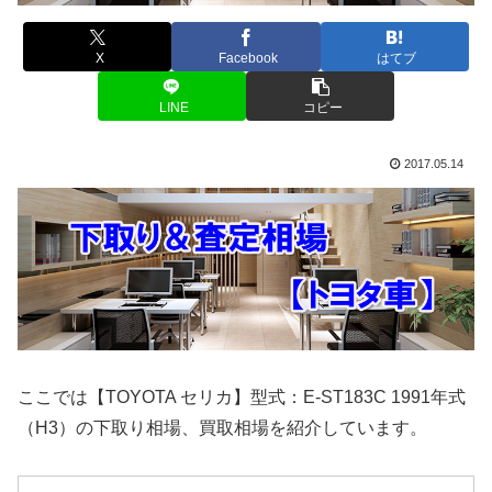
X
Facebook
はてブ
LINE
コピー
2017.05.14
ここでは【TOYOTA セリカ】型式：E-ST183C 1991年式
（H3）の下取り相場、買取相場を紹介しています。