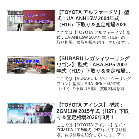
【TOYOTA アルファードＶ】 型
型式・年式
式：UA-ANH15W 2004年式
（H16）下取り＆査定相場2026年
8月！
ここでは【TOYOTA アルファードＶ】型
式：UA-ANH15W 2004年式（H16）の下
取り相場、買取相場を紹介しています。
アルファードＶ UA-ANH15W 2004年式
（H16）下取り相場・買取相場下取り相
場：マイナス1万円～44万...
【SUBARU レガシィツーリング
型式・年式
ワゴン】 型式：ABA-BP5 2007
年式（H19）下取り＆査定相場
2026年8月！
ここでは【SUBARU レガシィツーリング
ワゴン】型式：ABA-BP5 2007年式
（H19）の下取り相場、買取相場を紹介
しています。レガシィツーリングワゴン
ABA-BP5 2007年式（H19）下取り相場・
買取相場下取り相場：マイナス1...
【TOYOTA アイシス】 型式：
型式・年式
ZGM11W 2015年式（H27）下取
り＆査定相場2026年8月！
ここでは【TOYOTA アイシス】型式：
ZGM11W 2015年式（H27）の下取り相
場、買取相場を紹介しています。アイシ