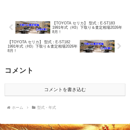
1990年式（H2）下取り相場・買取相場下
取り相場：マイナス1万円～1万円買取り
相場：マイナス1万円～11万...
【TOYOTA セリカ】 型式：E-ST183
1991年式（H3）下取り＆査定相場2026年
8月！
【TOYOTA セリカ】 型式：E-ST182
1991年式（H3）下取り＆査定相場2026年
8月！
コメント
コメントを書き込む
ホーム
型式・年式