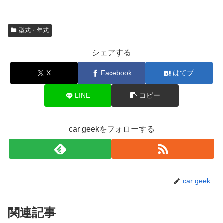
型式・年式
シェアする
X
Facebook
はてブ
LINE
コピー
car geekをフォローする
car geek
関連記事