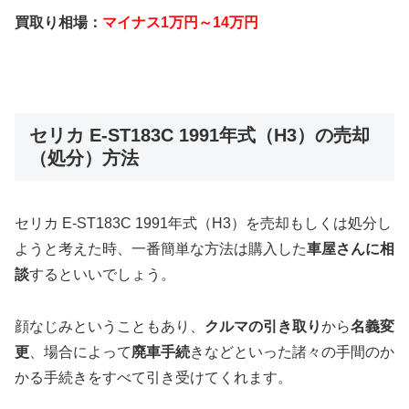
買取り相場：
マイナス1万円～14万円
セリカ E-ST183C 1991年式（H3）の売却
（処分）方法
セリカ E-ST183C 1991年式（H3）を売却もしくは処分し
ようと考えた時、一番簡単な方法は購入した
車屋さんに相
談
するといいでしょう。
顔なじみということもあり、
クルマの引き取り
から
名義変
更
、場合によって
廃車手続
きなどといった諸々の手間のか
かる手続きをすべて引き受けてくれます。