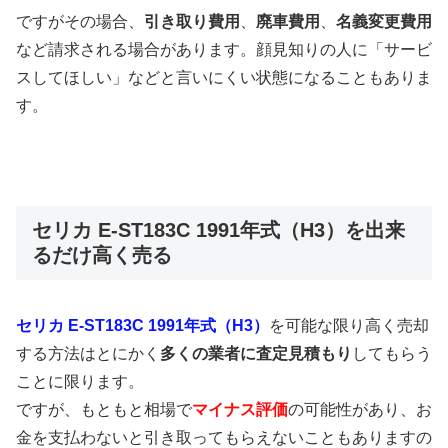
ですがその場合、
引き取り費用
、
廃車費用
、
名義変更費用
など請求される場合があります。顔見知りの人に「サービ
スしてほしい」などと言いにくい状態になることもありま
す。
セリカ E-ST183C 1991年式（H3）を出来
るだけ高く売る
セリカ E-ST183C 1991年式（H3）
を可能な限り高く売却
する方法はとにかく
多くの業者に査定見積もり
してもらう
ことに限ります。
ですが、もともと相場で
マイナス評価
の可能性があり、お
金を支払わないと引き取ってもらえないこともありますの