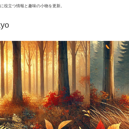
に役立つ情報と趣味の小物を更新。
yo