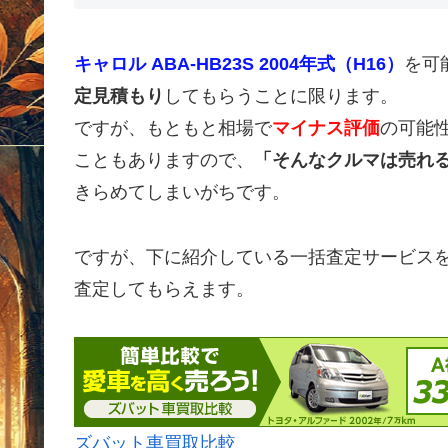
キャロル ABA-HB23S 2004年式（H16）
を可
定見積もり
してもらうことに限ります。
ですが、もともと相場で
マイナス評価
の可能
こともありますので、
「そんなクルマは売れ
きらめてしまいがちです。
ですが、下に紹介している一括査定サービス
査定してもらえます。
ズバット車買取比較