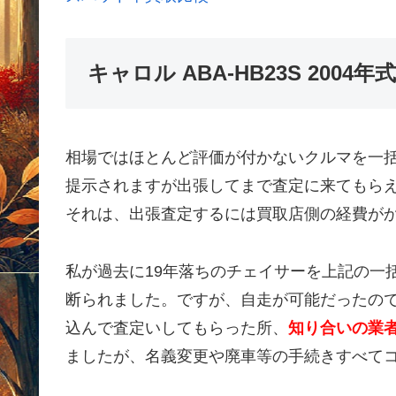
キャロル ABA-HB23S 200
相場ではほとんど評価が付かないクルマを一
提示されますが出張してまで査定に来てもら
それは、出張査定するには買取店側の経費が
私が過去に19年落ちのチェイサーを上記の一
断られました。ですが、自走が可能だったの
込んで査定いしてもらった所、
知り合いの業者
ましたが、名義変更や廃車等の手続きすべて