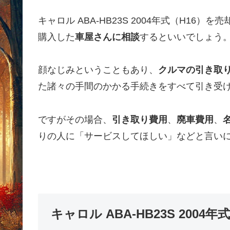
キャロル ABA-HB23S 2004年式（H1
購入した
車屋さんに相談
するといいでしょう
顔なじみということもあり、
クルマの引き取
た諸々の手間のかかる手続きをすべて引き受
ですがその場合、
引き取り費用
、
廃車費用
、
りの人に「サービスしてほしい」などと言い
キャロル ABA-HB23S 200