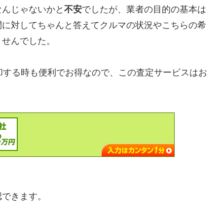
なんじゃないかと
不安
でしたが、業者の目的の基本は
問に対してちゃんと答えてクルマの状況やこちらの希
ませんでした。
6）を売却する時も便利でお得なので、この査定サービスはお
認できます。