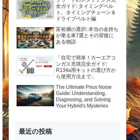
全ガイド: タイミングベル
ト、タイミングチェーン＆
ドライブベルト編
富裕層の選択: 本当の金持ち
が乗る車7選とその背後に
ある物語
「自宅で簡単！カーエアコ
ンガス充填完全ガイド:
R134a用キットの選び方か
ら使用方法まで」
The Ultimate Prius Noise
Guide: Understanding,
Diagnosing, and Solving
Your Hybrid's Mysteries
最近の投稿