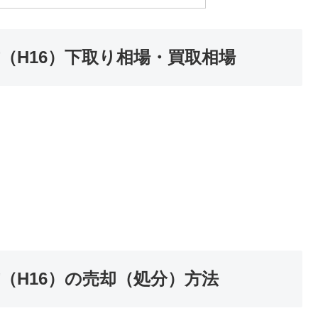
4年式（H16）下取り相場・買取相場
4年式（H16）の売却（処分）方法