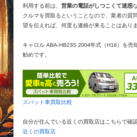
利用する前は、
営業の電話がしつこくて迷惑
クルマを買取るということなので、業者の質
望を伝えれば、何度も連絡が来ることはあり
キャロル ABA-HB23S 2004年式（H1
勧めです。
ズバット車買取比較
自分が住んでいる近くの買取店はこちらで確
近くの買取店