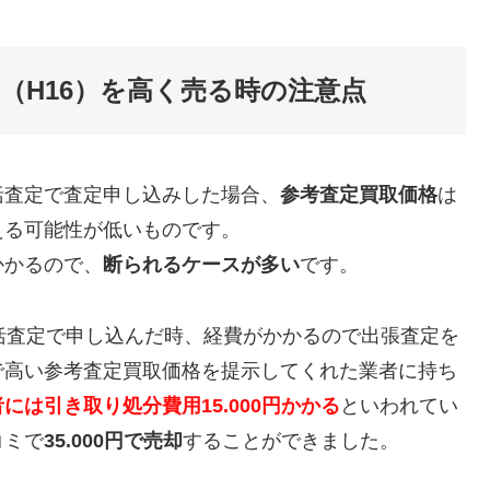
4年式（H16）を高く売る時の注意点
括査定で査定申し込みした場合、
参考査定買取価格
は
える可能性が低いものです。
かかるので、
断られるケースが多い
です。
括査定で申し込んだ時、経費がかかるので出張査定を
で高い参考査定買取価格を提示してくれた業者に持ち
には引き取り処分費用15.000円かかる
といわれてい
コミで
35.000円で売却
することができました。