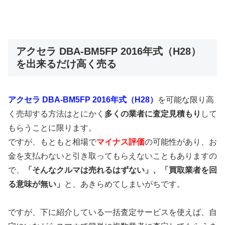
アクセラ DBA-BM5FP 2016年式（H28）
を出来るだけ高く売る
アクセラ DBA-BM5FP 2016年式（H28）
を可能な限り高
く売却する方法はとにかく
多くの業者に査定見積もり
して
もらうことに限ります。
ですが、もともと相場で
マイナス評価
の可能性があり、お
金を支払わないと引き取ってもらえないこともありますの
で、
「そんなクルマは売れるはずない」、「買取業者を回
る意味が無い」
と、あきらめてしまいがちです。
ですが、下に紹介している一括査定サービスを使えば、自