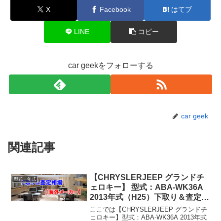
X
Facebook
はてブ
LINE
コピー
car geekをフォローする
car geek
関連記事
【CHRYSLERJEEP グランドチ
型式・年式
ェロキー】 型式：ABA-WK36A
2013年式（H25）下取り＆査定相
場2026年8月！
ここでは【CHRYSLERJEEP グランドチ
ェロキー】型式：ABA-WK36A 2013年式