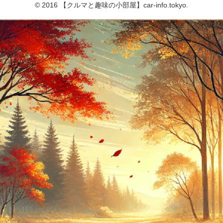
© 2016 【クルマと趣味の小部屋】car-info.tokyo.