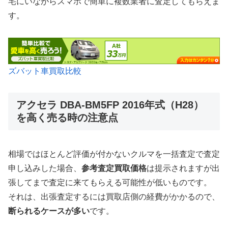
宅にいながらスマホで簡単に複数業者に査定してもらえま
す。
ズバット車買取比較
アクセラ DBA-BM5FP 2016年式（H28）
を高く売る時の注意点
相場ではほとんど評価が付かないクルマを一括査定で査定
申し込みした場合、
参考査定買取価格
は提示されますが出
張してまで査定に来てもらえる可能性が低いものです。
それは、出張査定するには買取店側の経費がかかるので、
断られるケースが多い
です。