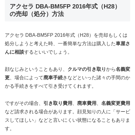
アクセラ DBA-BM5FP 2016年式（H28）
の売却（処分）方法
アクセラ DBA-BM5FP 2016年式（H28）を売却もしくは
処分しようと考えた時、一番簡単な方法は購入した
車屋さ
んに相談
するといいでしょう。
顔なじみということもあり、
クルマの引き取り
から
名義変
更
、場合によって
廃車手続
きなどといった諸々の手間のか
かる手続きをすべて引き受けてくれます。
ですがその場合、
引き取り費用
、
廃車費用
、
名義変更費用
など請求される場合があります。顔見知りの人に「サービ
スしてほしい」などと言いにくい状態になることもありま
す。