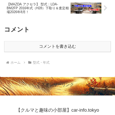
【MAZDA アクセラ】 型式：LDA-
BM2FP 2016年式（H28）下取り＆査定相
場2026年8月！
コメント
コメントを書き込む
ホーム
型式・年式
スポンサーリンク
【クルマと趣味の小部屋】car-info.tokyo