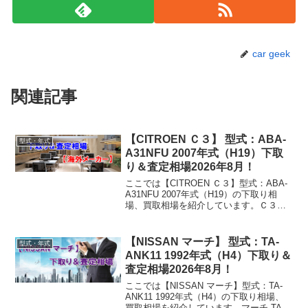
car geek
関連記事
【CITROEN Ｃ３】 型式：ABA-
型式・年式
A31NFU 2007年式（H19）下取
り＆査定相場2026年8月！
ここでは【CITROEN Ｃ３】型式：ABA-
A31NFU 2007年式（H19）の下取り相
場、買取相場を紹介しています。Ｃ３
ABA-A31NFU 2007年式（H19）下取り相
場・買取相場下取り相場：マイナス1万円
～70万円買取り相場：...
【NISSAN マーチ】 型式：TA-
型式・年式
ANK11 1992年式（H4）下取り＆
査定相場2026年8月！
ここでは【NISSAN マーチ】型式：TA-
ANK11 1992年式（H4）の下取り相場、
買取相場を紹介しています。マーチ TA-