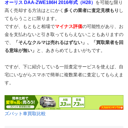
オーリス DAA-ZWE186H 2016年式（H28）
を可能な限り
高く売却する方法はとにかく
多くの業者に査定見積もり
し
てもらうことに限ります。
ですが、もともと相場で
マイナス評価
の可能性があり、お
金を支払わないと引き取ってもらえないこともありますの
で、
「そんなクルマは売れるはずない」、「買取業者を回
る意味が無い」
と、あきらめてしまいがちです。
ですが、下に紹介している一括査定サービスを使えば、自
宅にいながらスマホで簡単に複数業者に査定してもらえま
す。
ズバット車買取比較