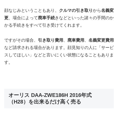
顔なじみということもあり、
クルマの引き取り
から
名義変
更
、場合によって
廃車手続
きなどといった諸々の手間のか
かる手続きをすべて引き受けてくれます。
ですがその場合、
引き取り費用
、
廃車費用
、
名義変更費用
など請求される場合があります。顔見知りの人に「サービ
スしてほしい」などと言いにくい状態になることもありま
す。
オーリス DAA-ZWE186H 2016年式
（H28）を出来るだけ高く売る