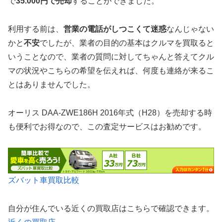
で
35.000円で売却
することができました。
利用する前は、
営業の電話がしつこくて迷惑
なんじゃない
かと
不安
でしたが、業者の目的の基本はクルマを買取ると
いうことなので、業者の質問に対してちゃんと答えてクル
マの状況やこちらの希望を伝えれば、何度も連絡が来るこ
とはありませんでした。
オーリス DAA-ZWE186H 2016年式（H28）を売却する時
も便利でお得なので、この査定サービスはお勧めです。
ズバット車買取比較
自分が住んでいる近くの買取店はこちらで確認できます。