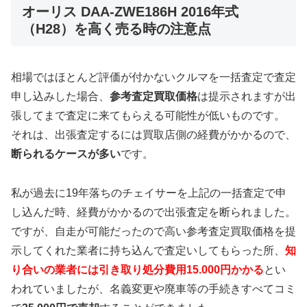
オーリス DAA-ZWE186H 2016年式
（H28）を高く売る時の注意点
相場ではほとんど評価が付かないクルマを一括査定で査定
申し込みした場合、
参考査定買取価格
は提示されますが出
張してまで査定に来てもらえる可能性が低いものです。
それは、出張査定するには買取店側の経費がかかるので、
断られるケースが多い
です。
私が過去に19年落ちのチェイサーを上記の一括査定で申
し込んだ時、経費がかかるので出張査定を断られました。
ですが、自走が可能だったので高い参考査定買取価格を提
示してくれた業者に持ち込んで査定いしてもらった所、
知
り合いの業者には引き取り処分費用15.000円かかる
とい
われていましたが、名義変更や廃車等の手続きすべてコミ