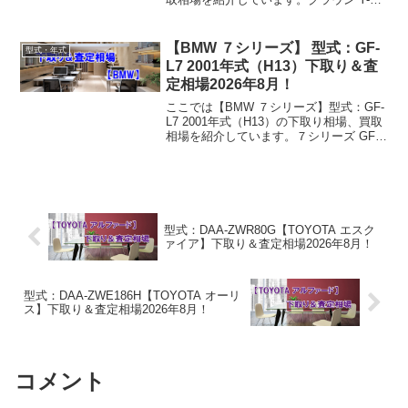
LS141 1993年式（H5）下取り相場・買取
相場下取り相場：マイナス1万円～4万円
買取り相場：マイナス1万...
【BMW ７シリーズ】 型式：GF-
型式・年式
L7 2001年式（H13）下取り＆査
定相場2026年8月！
ここでは【BMW ７シリーズ】型式：GF-
L7 2001年式（H13）の下取り相場、買取
相場を紹介しています。７シリーズ GF-
L7 2001年式（H13）下取り相場・買取相
場下取り相場：マイナス1万円～21万円買
取り相場：マイナス1万円～...
型式：DAA-ZWR80G【TOYOTA エスク
ァイア】下取り＆査定相場2026年8月！
型式：DAA-ZWE186H【TOYOTA オーリ
ス】下取り＆査定相場2026年8月！
コメント