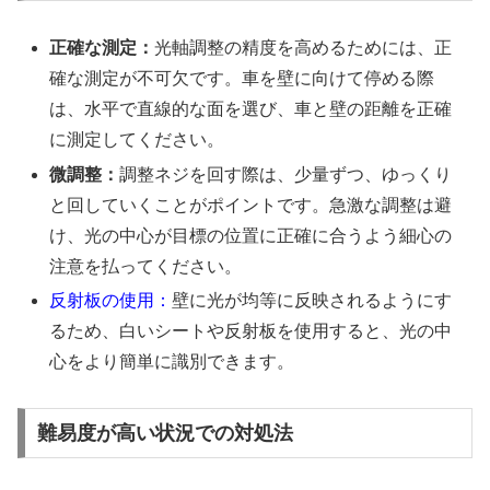
正確な測定：
光軸調整の精度を高めるためには、正
確な測定が不可欠です。車を壁に向けて停める際
は、水平で直線的な面を選び、車と壁の距離を正確
に測定してください。
微調整：
調整ネジを回す際は、少量ずつ、ゆっくり
と回していくことがポイントです。急激な調整は避
け、光の中心が目標の位置に正確に合うよう細心の
注意を払ってください。
反射板の使用：
壁に光が均等に反映されるようにす
るため、白いシートや反射板を使用すると、光の中
心をより簡単に識別できます。
難易度が高い状況での対処法