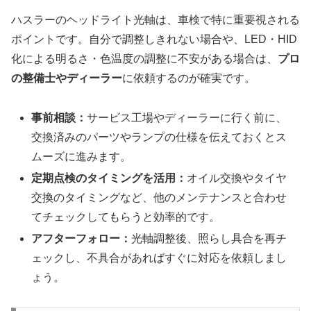
ハスラーのヘッドライト光軸は、車検で特に重要視される
ポイントです。自分で調整しきれない場合や、LED・HID
化による明るさ・色温度の調整に不安がある場合は、
プロ
の整備士やディーラー
に依頼するのが確実です。
事前相談：
サービス工場やディーラーに行く前に、
交換済みのパーツやランプの仕様を伝えておくとス
ムーズに進みます。
定期点検のタイミングを活用：
オイル交換やタイヤ
交換のタイミングなど、他のメンテナンスと合わせ
てチェックしてもらうと効率的です。
アフターフォロー：
光軸調整後、照らし具合を再チ
ェックし、不具合があればすぐに対応を依頼しまし
ょう。