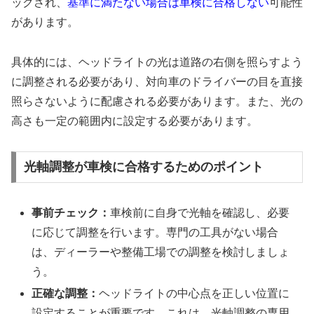
ックされ、
基準に満たない場合は車検に合格しない
可能性
があります。
具体的には、ヘッドライトの光は道路の右側を照らすよう
に調整される必要があり、対向車のドライバーの目を直接
照らさないように配慮される必要があります。また、光の
高さも一定の範囲内に設定する必要があります。
光軸調整が車検に合格するためのポイント
事前チェック：
車検前に自身で光軸を確認し、必要
に応じて調整を行います。専門の工具がない場合
は、ディーラーや整備工場での調整を検討しましょ
う。
正確な調整：
ヘッドライトの中心点を正しい位置に
設定することが重要です。これは、光軸調整の専用