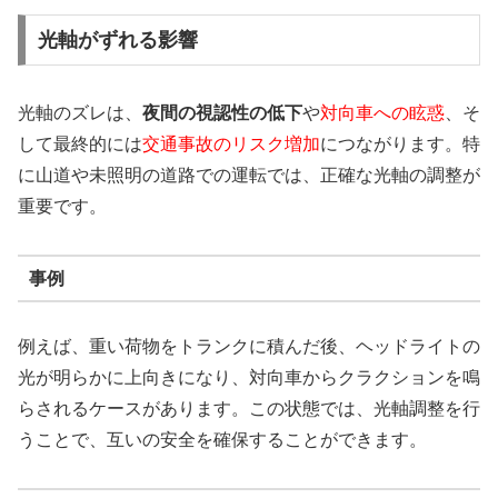
光軸がずれる影響
光軸のズレは、
夜間の視認性の低下
や
対向車への眩惑
、そ
して最終的には
交通事故のリスク増加
につながります。特
に山道や未照明の道路での運転では、正確な光軸の調整が
重要です。
事例
例えば、重い荷物をトランクに積んだ後、ヘッドライトの
光が明らかに上向きになり、対向車からクラクションを鳴
らされるケースがあります。この状態では、光軸調整を行
うことで、互いの安全を確保することができます。