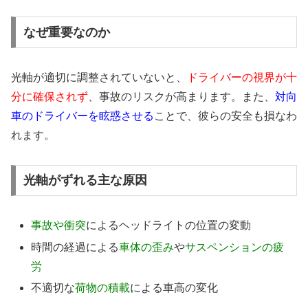
なぜ重要なのか
光軸が適切に調整されていないと、
ドライバーの視界が十
分に確保されず
、事故のリスクが高まります。また、
対向
車のドライバーを眩惑させる
ことで、彼らの安全も損なわ
れます。
光軸がずれる主な原因
事故や衝突
によるヘッドライトの位置の変動
時間の経過による
車体の歪み
や
サスペンションの疲
労
不適切な
荷物の積載
による車高の変化