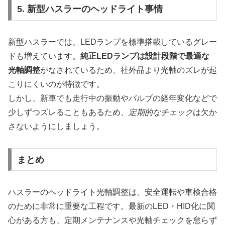
5. 新型ハスラーのヘッドライト事情
新型ハスラーでは、LEDランプを標準搭載しているグレー
ドも増えています。
純正LEDランプは設計段階で最適な
光軸調整
がなされているため、社外品より光軸のズレが起
こりにくいのが特徴です。
しかし、新車でも走行中の振動やバルブの経年変化などで
少しずつズレることもあるため、
定期的なチェック
は欠か
さないようにしましょう。
まとめ
ハスラーのヘッドライト光軸調整は、安全運転や車検合格
のために非常に重要な工程です。最新のLED・HID化に関
心がある方も、定期メンテナンスや光軸チェックを怠らず