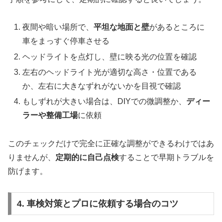
夜間や暗い場所で、
平坦な地面と壁
があるところに
車をまっすぐ停車させる
ヘッドライトを点灯し、壁に映る光の位置を確認
左右のヘッドライト光が適切な高さ・位置である
か、左右に大きなずれがないかを目視で確認
もしずれが大きい場合は、DIYでの微調整か、
ディー
ラーや整備工場
に依頼
このチェックだけで完全に正確な調整ができるわけではあ
りませんが、
定期的に自己点検
することで早期トラブルを
防げます。
4. 車検対策とプロに依頼する場合のコツ