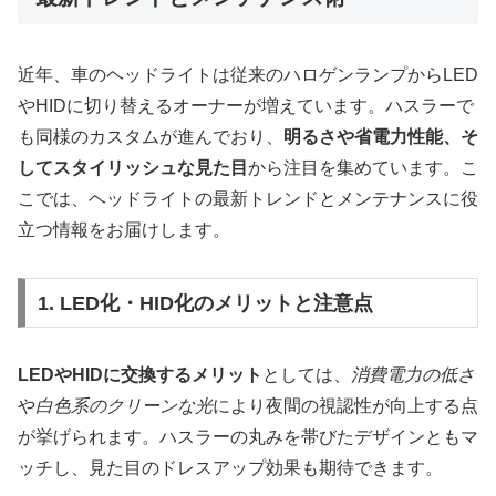
近年、車のヘッドライトは従来のハロゲンランプからLED
やHIDに切り替えるオーナーが増えています。ハスラーで
も同様のカスタムが進んでおり、
明るさや省電力性能、そ
してスタイリッシュな見た目
から注目を集めています。こ
こでは、ヘッドライトの最新トレンドとメンテナンスに役
立つ情報をお届けします。
1. LED化・HID化のメリットと注意点
LEDやHIDに交換するメリット
としては、
消費電力の低さ
や
白色系のクリーンな光
により夜間の視認性が向上する点
が挙げられます。ハスラーの丸みを帯びたデザインともマ
ッチし、見た目のドレスアップ効果も期待できます。