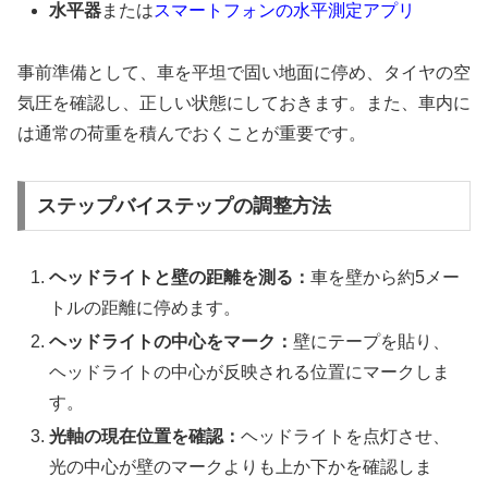
水平器
または
スマートフォンの水平測定アプリ
事前準備として、車を平坦で固い地面に停め、タイヤの空
気圧を確認し、正しい状態にしておきます。また、車内に
は通常の荷重を積んでおくことが重要です。
ステップバイステップの調整方法
ヘッドライトと壁の距離を測る：
車を壁から約5メー
トルの距離に停めます。
ヘッドライトの中心をマーク：
壁にテープを貼り、
ヘッドライトの中心が反映される位置にマークしま
す。
光軸の現在位置を確認：
ヘッドライトを点灯させ、
光の中心が壁のマークよりも上か下かを確認しま