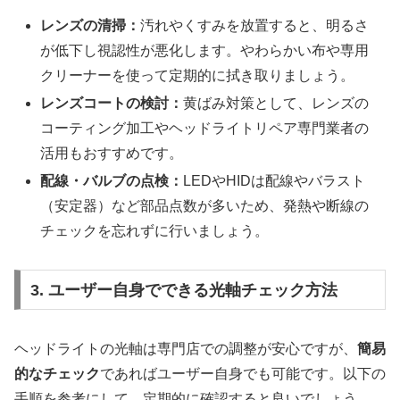
レンズの清掃：
汚れやくすみを放置すると、明るさ
が低下し視認性が悪化します。やわらかい布や専用
クリーナーを使って定期的に拭き取りましょう。
レンズコートの検討：
黄ばみ対策として、レンズの
コーティング加工やヘッドライトリペア専門業者の
活用もおすすめです。
配線・バルブの点検：
LEDやHIDは配線やバラスト
（安定器）など部品点数が多いため、発熱や断線の
チェックを忘れずに行いましょう。
3. ユーザー自身でできる光軸チェック方法
ヘッドライトの光軸は専門店での調整が安心ですが、
簡易
的なチェック
であればユーザー自身でも可能です。以下の
手順を参考にして、定期的に確認すると良いでしょう。